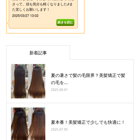
新着記事
夏の暑さで髪の毛限界？美髪矯正で髪
の毛を...
2025.08.01
夏本番！美髪矯正で少しでも快適に！
2025.07.05