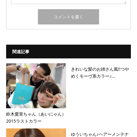
関連記事
きれいな髪のお姉さん風!!つや
めくモーヴ系カラー♪...
鈴木愛里ちゃん（あいにゃん）
2015ラストカラー
ゆういちゃん♪ヘアーメンテナ