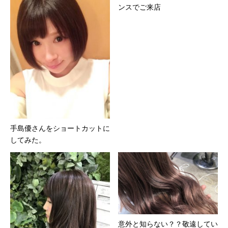
ンスでご来店
手島優さんをショートカットに
してみた。
意外と知らない？？敬遠してい