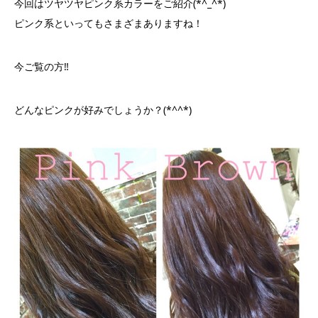
今回はツヤツヤピンク系カラーをご紹介(*^_^*)
ピンク系といってもさまざまありますね！
今ご覧の方‼️
どんなピンクが好みでしょうか？(*^^*)