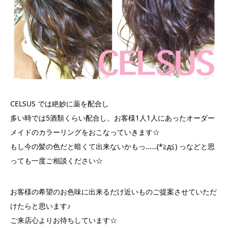
CELSUS では絶妙に薬を配合し
多い時では5酒類くらい配合し、お客様1人1人にあったオーダー
メイドのカラーリングをおこなっていきます☆
もし今の髪の色だと暗くて出来ないかもっ……(*≧д≦) っなどと思
っても一度ご相談ください☆
お客様の希望のお色味に出来るだけ近いものご提案させていただ
けたらと思います♪
ご来店心よりお待ちしています☆