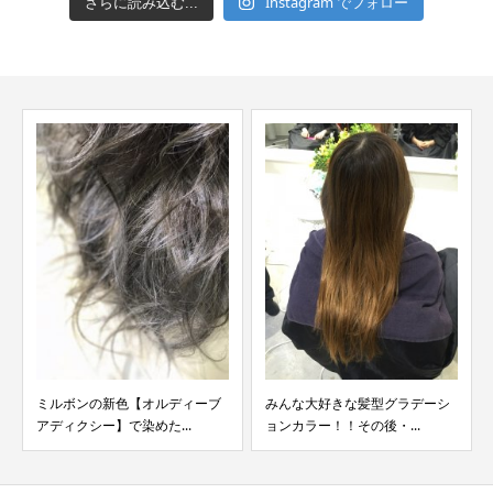
Instagram でフォロー
さらに読み込む...
ミルボンの新色【オルディーブ
みんな大好きな髪型グラデーシ
アディクシー】で染めた...
ョンカラー！！その後・...